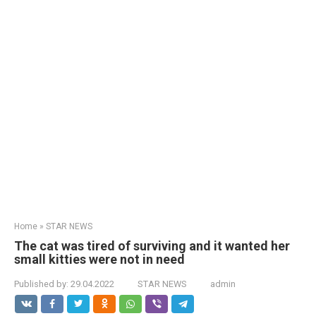
Home
»
STAR NEWS
The cat was tired of surviving and it wanted her
small kitties were not in need
Published by:
29.04.2022
STAR NEWS
admin