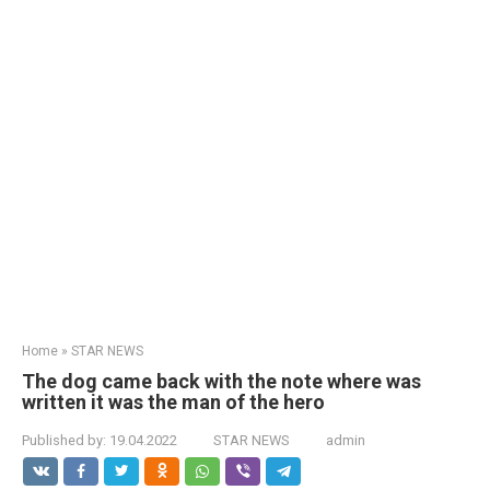
Home
»
STAR NEWS
The dog came back with the note where was
written it was the man of the hero
Published by:
19.04.2022
STAR NEWS
admin