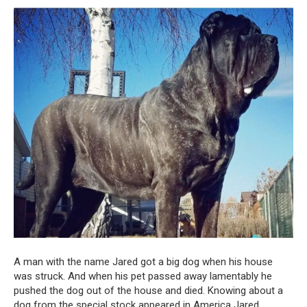
A man with the name Jared got a big dog when his house
was struck. And when his pet passed away lamentably he
pushed the dog out of the house and died. Knowing about a
dog from the special stock appeared in America Jared