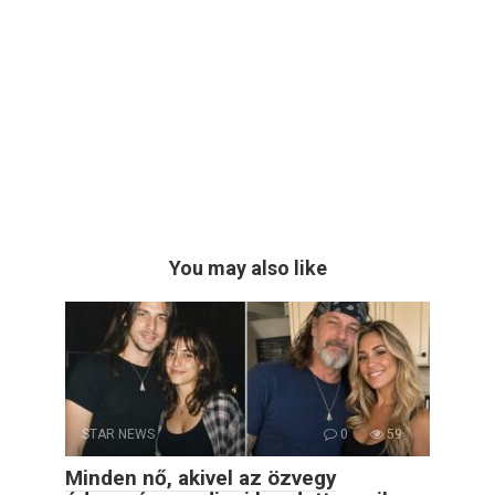
You may also like
STAR NEWS
0
59
Minden nő, akivel az özvegy