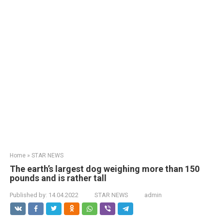
Home
»
STAR NEWS
The earth’s largest dog weighing more than 150
pounds and is rather tall
Published by:
14.04.2022
STAR NEWS
admin