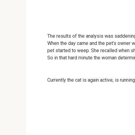
The results of the analysis was saddenin
When the day came and the pet’s owner wan
pet started to weep. She recalled when sh
So in that hard minute the woman determin
Currently the cat is again active, is runnin