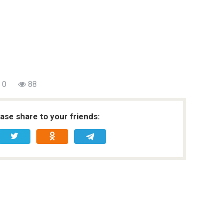
0
88
ease share to your friends: