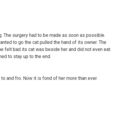
g. The surgery had to be made as soon as possible.
ted to go the cat pulled the hand of its owner. The
e felt bad its cat was beside her and did not even eat.
ed to stay up to the end.
g to and fro. Now it is fond of her more than ever.