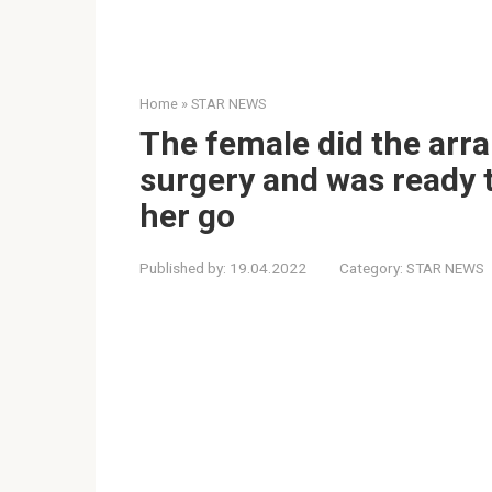
Home
»
STAR NEWS
The female did the arra
surgery and was ready to
her go
Published by:
19.04.2022
Category:
STAR NEWS