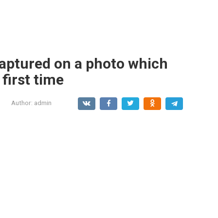
aptured on a photo which
 first time
Author:
admin