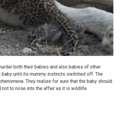
murder both their babies and also babies of other
e baby until its mummy instincts switched off. The
phenomena. They realize for sure that the baby should
t to nose into the affair as it is wildlife.