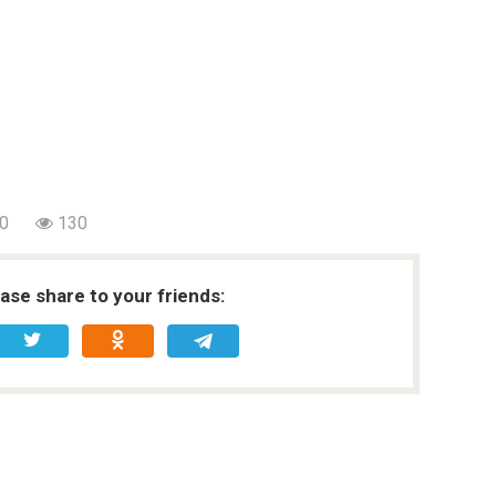
0
130
ease share to your friends: