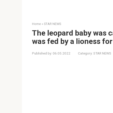
Home
»
STAR NEWS
The leopard baby was c
was fed by a lioness for
Published by:
06.05.2022
Category:
STAR NEWS