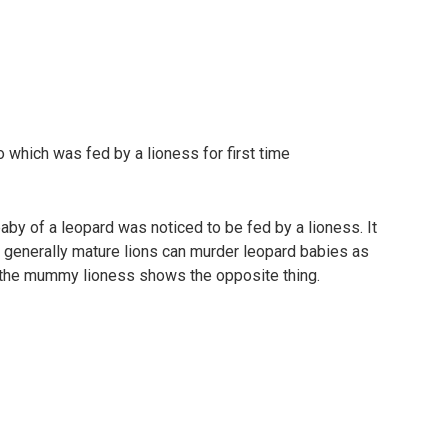
which was fed by a lioness for first time
by of a leopard was noticed to be fed by a lioness. It
nd generally mature lions can murder leopard babies as
ut the mummy lioness shows the opposite thing.