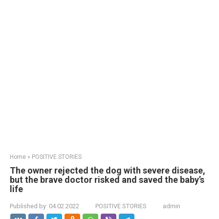
Home
»
POSITIVE STORIES
The owner rejected the dog with severe disease,
but the brave doctor risked and saved the baby’s
life
Published by:
04.02.2022
POSITIVE STORIES
admin