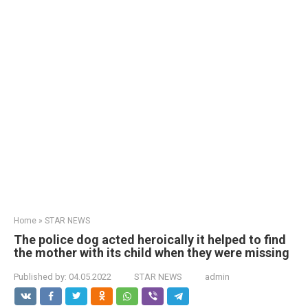
Home
»
STAR NEWS
The police dog acted heroically it helped to find
the mother with its child when they were missing
Published by:
04.05.2022
STAR NEWS
admin