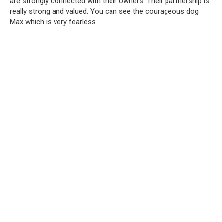
are strongly connected with their owners. Their partnership is
really strong and valued. You can see the courageous dog
Max which is very fearless.