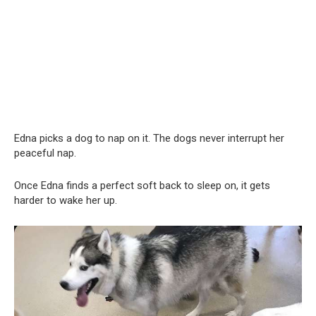
Edna picks a dog to nap on it. The dogs never interrupt her
peaceful nap.
Once Edna finds a perfect soft back to sleep on, it gets
harder to wake her up.