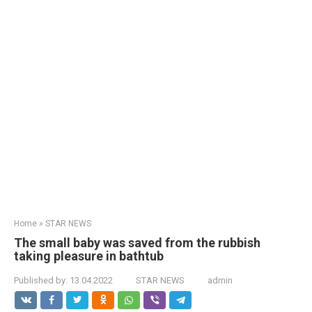
Home
»
STAR NEWS
The small baby was saved from the rubbish
taking pleasure in bathtub
Published by:
13.04.2022
STAR NEWS
admin