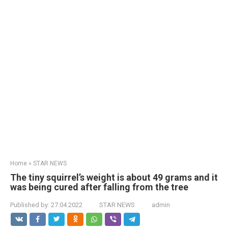
Home
»
STAR NEWS
The tiny squirrel’s weight is about 49 grams and it
was being cured after falling from the tree
Published by:
27.04.2022
STAR NEWS
admin