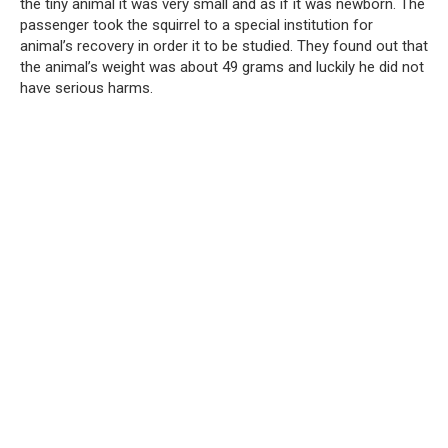
the tiny animal it was very small and as if it was newborn. The
passenger took the squirrel to a special institution for
animal’s recovery in order it to be studied. They found out that
the animal’s weight was about 49 grams and luckily he did not
have serious harms.