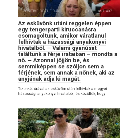
POSITIVE OF THE DAY
0
1,407
Az esküvőnk utáni reggelen éppen
egy tengerparti kiruccanásra
csomagoltunk, amikor váratlanul
felhívtak a házassági anyakönyvi
hivatalból. – Valami gyanúsat
találtunk a férje irataiban – mondta a
nő. – Azonnal jöjjön be, és
semmiképpen se szóljon sem a
férjének, sem annak a nőnek, aki az
anyjának adja ki magát.
Tizenkét órával az esküvőm után felhívtak a megyei
házassági anyakönyvi hivatalból, és közölték, hogy