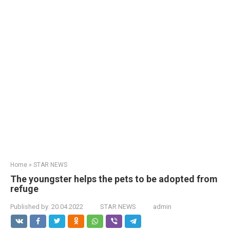
Home
»
STAR NEWS
The youngster helps the pets to be adopted from
refuge
Published by:
20.04.2022
STAR NEWS
admin