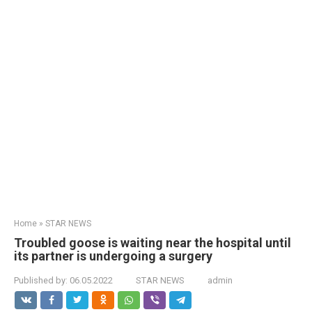
Home
»
STAR NEWS
Troubled goose is waiting near the hospital until
its partner is undergoing a surgery
Published by:
06.05.2022
STAR NEWS
admin