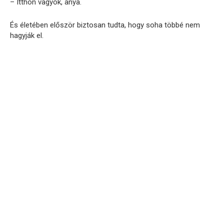
– Itthon vagyok, anya.
És életében először biztosan tudta, hogy soha többé nem
hagyják el.