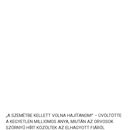
„A SZEMÉTBE KELLETT VOLNA HAJÍTANOM!” – ÜVÖLTÖTTE
A KEGYETLEN MILLIOMOS ANYA, MIUTÁN AZ ORVOSOK
SZÖRNYŰ HÍRT KÖZÖLTEK AZ ELHAGYOTT FIÁRÓL