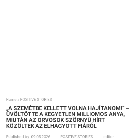
Home
»
POSITIVE STORIES
„A SZEMÉTBE KELLETT VOLNA HAJÍTANOM!” –
ÜVÖLTÖTTE A KEGYETLEN MILLIOMOS ANYA,
MIUTÁN AZ ORVOSOK SZÖRNYŰ HÍRT
KÖZÖLTEK AZ ELHAGYOTT FIÁRÓL
Published by:
09.05.2026
POSITIVE STORIES
editor