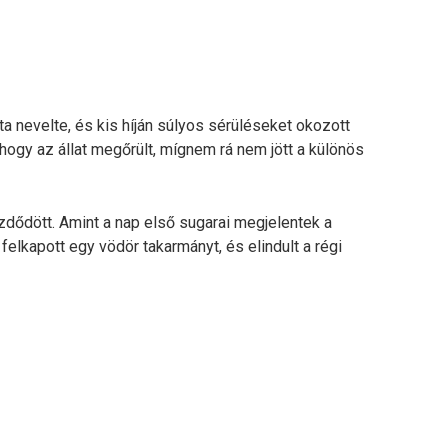
ta nevelte, és kis híján súlyos sérüléseket okozott
 hogy az állat megőrült, mígnem rá nem jött a különös
dődött. Amint a nap első sugarai megjelentek a
 felkapott egy vödör takarmányt, és elindult a régi