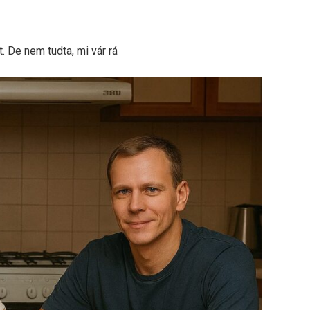
. De nem tudta, mi vár rá