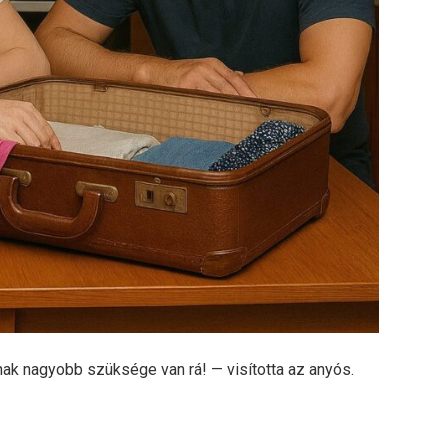
ak nagyobb szüksége van rá! — visította az anyós.