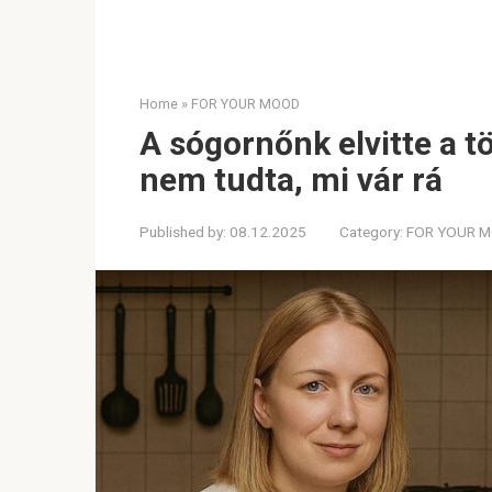
Home
»
FOR YOUR MOOD
A sógornőnk elvitte a t
nem tudta, mi vár rá
Published by:
08.12.2025
Category:
FOR YOUR 