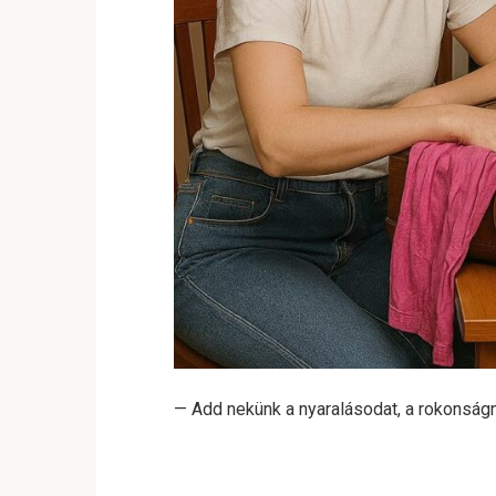
— Add nekünk a nyaralásodat, a rokonságn