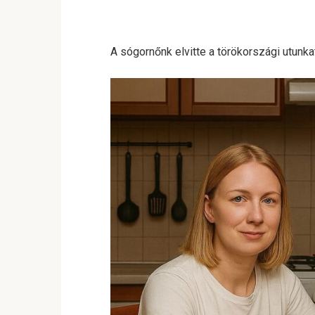
A sógornőnk elvitte a törökországi utunkat