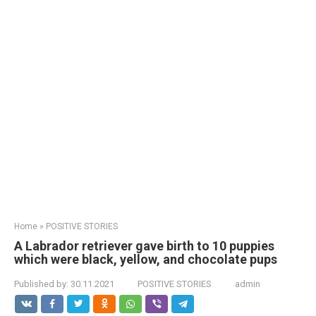
Home
»
POSITIVE STORIES
A Labrador retriever gave birth to 10 puppies
which were black, yellow, and chocolate pups
Published by:
30.11.2021
POSITIVE STORIES
admin