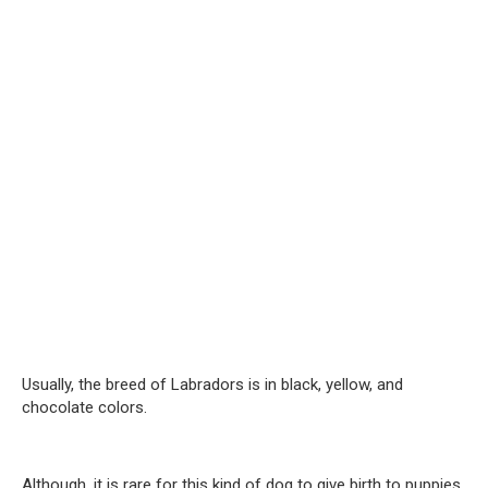
Usually, the breed of Labradors is in black, yellow, and
chocolate colors.
Although, it is rare for this kind of dog to give birth to puppies