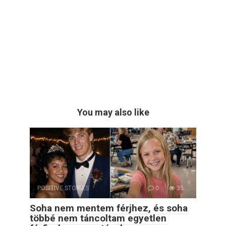
You may also like
POSITIVE STORIES
0
35
Soha nem mentem férjhez, és soha
többé nem táncoltam egyetlen