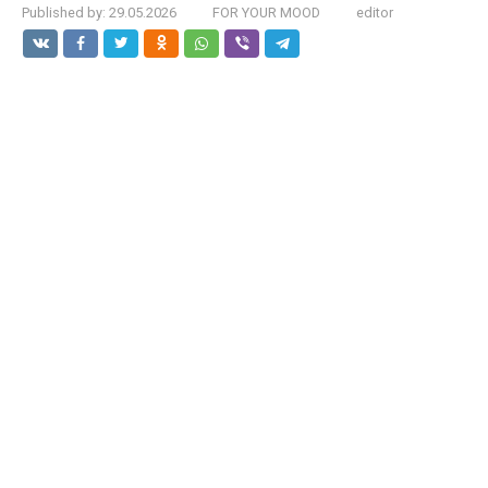
Published by:
29.05.2026
FOR YOUR MOOD
editor