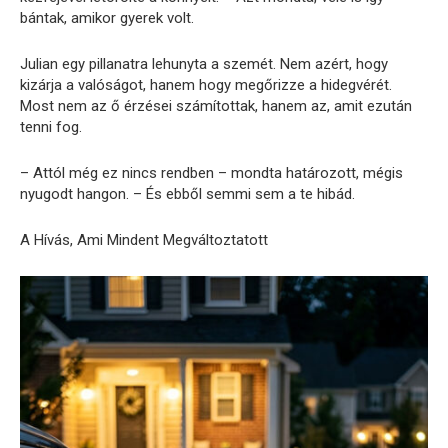
bántak, amikor gyerek volt.
Julian egy pillanatra lehunyta a szemét. Nem azért, hogy
kizárja a valóságot, hanem hogy megőrizze a hidegvérét.
Most nem az ő érzései számítottak, hanem az, amit ezután
tenni fog.
– Attól még ez nincs rendben – mondta határozott, mégis
nyugodt hangon. – És ebből semmi sem a te hibád.
A Hívás, Ami Mindent Megváltoztatott