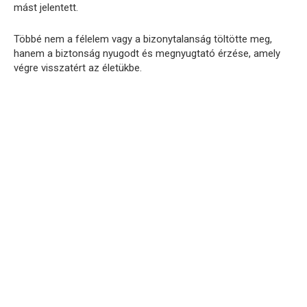
mást jelentett.
Többé nem a félelem vagy a bizonytalanság töltötte meg,
hanem a biztonság nyugodt és megnyugtató érzése, amely
végre visszatért az életükbe.