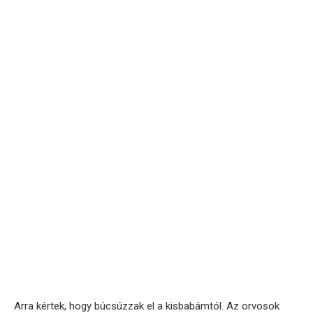
Arra kértek, hogy búcsúzzak el a kisbabámtól. Az orvosok