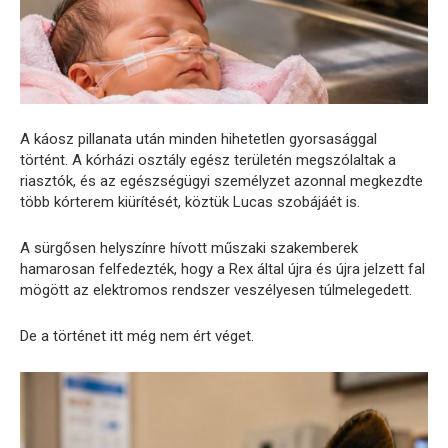
A káosz pillanata után minden hihetetlen gyorsasággal
történt. A kórházi osztály egész területén megszólaltak a
riasztók, és az egészségügyi személyzet azonnal megkezdte
több kórterem kiürítését, köztük Lucas szobájáét is.
A sürgősen helyszínre hívott műszaki szakemberek
hamarosan felfedezték, hogy a Rex által újra és újra jelzett fal
mögött az elektromos rendszer veszélyesen túlmelegedett.
De a történet itt még nem ért véget.