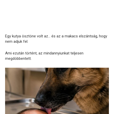
Egy kutya ösztöne volt az… és az a makacs elszántság, hogy
nem adjuk fel.
Ami ezután történt, az mindannyiunkat teljesen
megdöbbentett.