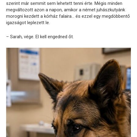
szerint már semmit sem lehetett tenni érte. Mégis minden
megváltozott azon a napon, amikor a német juhászkutyánk
morogni kezdett a kórház falaira… és ezzel egy megdöbbentő
igazságot leplezett le.
– Sarah, vége. El kell engedned őt.