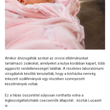
Amikor átvizsgálták azokat az orvosi ellátmányokat
tartalmazó zsákokat, amelyeket a kutya korábban kapart, több
aggasztó rendellenességet találtak. A részletes laboratóriumi
vizsgálatok később kimutatták, hogy a kórházba nemrég
érkezett szállítmányok egy részében szennyezett
készítmények voltak.
Ez a hibás összetétel súlyosan ronthatta volna a
legkiszolgáltatottabb csecsemők állapotát… köztük Lucasét
is.