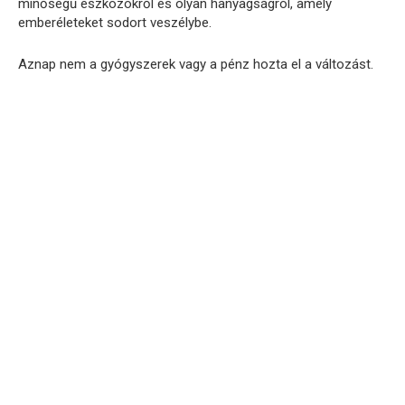
minőségű eszközökről és olyan hanyagságról, amely
emberéleteket sodort veszélybe.
Aznap nem a gyógyszerek vagy a pénz hozta el a változást.