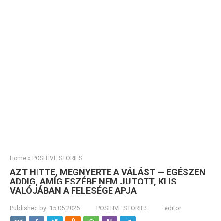
Home
»
POSITIVE STORIES
AZT HITTE, MEGNYERTE A VÁLÁST — EGÉSZEN
ADDIG, AMÍG ESZÉBE NEM JUTOTT, KI IS
VALÓJÁBAN A FELESÉGE APJA
Published by:
15.05.2026
POSITIVE STORIES
editor