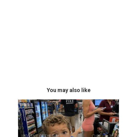
You may also like
POSITIVE OF THE DAY
0
2