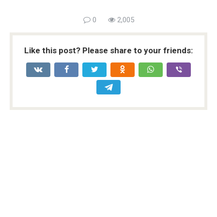
0
2,005
Like this post? Please share to your friends: