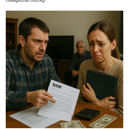
csillagászati összeg!