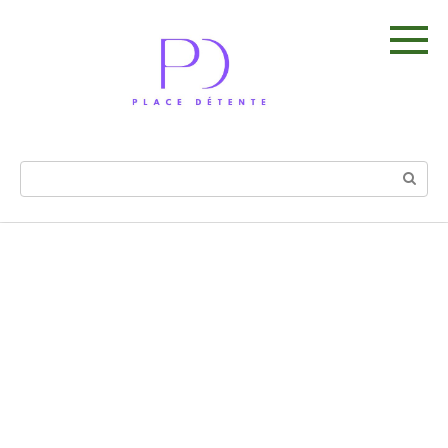
Skip
to
content
Search: