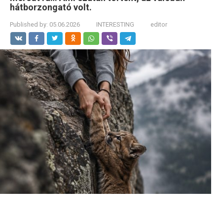
hátborzongató volt.
Published by:
05.06.2026
INTERESTING
editor