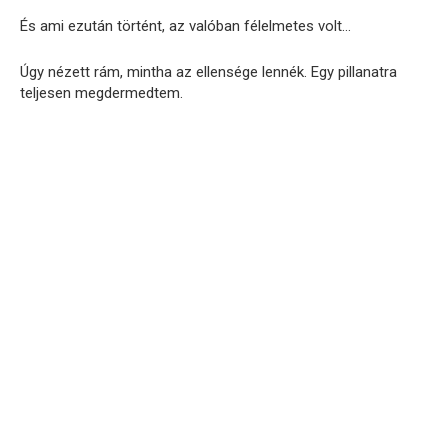
És ami ezután történt, az valóban félelmetes volt…
Úgy nézett rám, mintha az ellensége lennék. Egy pillanatra
teljesen megdermedtem.