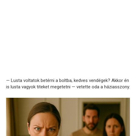
— Lusta voltatok betérni a boltba, kedves vendégek? Akkor én
is lusta vagyok titeket megetetni — vetette oda a háziasszony.