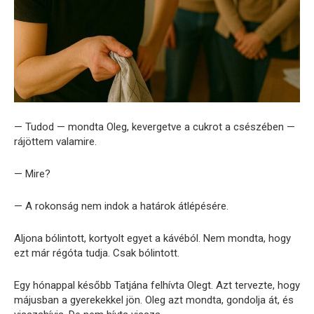
— Tudod — mondta Oleg, kevergetve a cukrot a csészében —
rájöttem valamire.
— Mire?
— A rokonság nem indok a határok átlépésére.
Aljona bólintott, kortyolt egyet a kávéból. Nem mondta, hogy
ezt már régóta tudja. Csak bólintott.
Egy hónappal később Tatjána felhívta Olegt. Azt tervezte, hogy
májusban a gyerekekkel jön. Oleg azt mondta, gondolja át, és