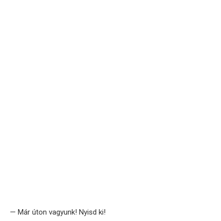
— Már úton vagyunk! Nyisd ki!