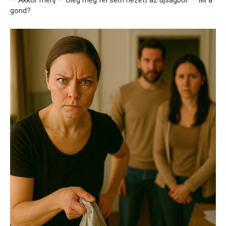
— Akkor menj — Oleg még fel sem nézett az újságból. — Mi a
gond?