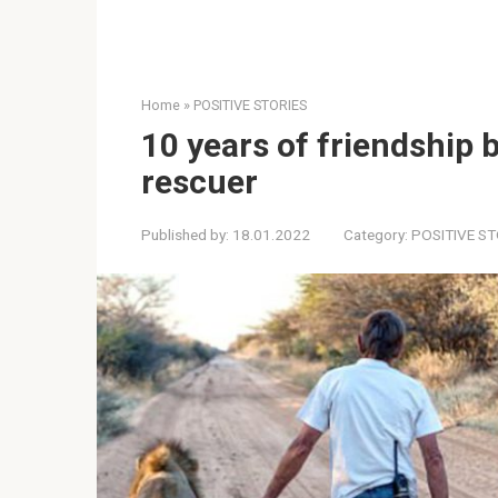
Home
»
POSITIVE STORIES
10 years of friendship 
rescuer
Published by:
18.01.2022
Category:
POSITIVE ST