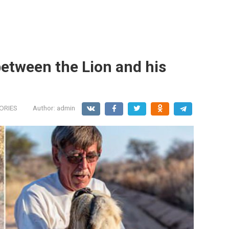
between the Lion and his
ORIES
Author:
admin