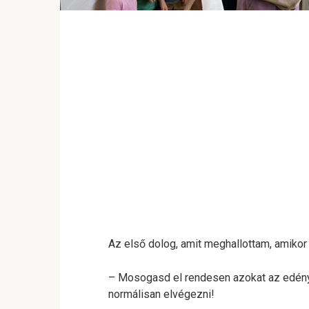
Az első dolog, amit meghallottam, amikor
– Mosogasd el rendesen azokat az edény
normálisan elvégezni!