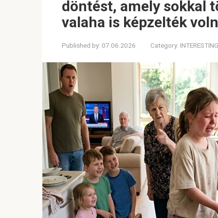
döntést, amely sokkal t
valaha is képzelték voln
Published by:
07.06.2026
Category:
INTERESTIN