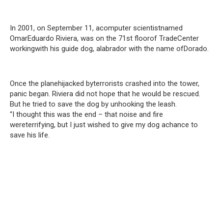
In 2001, on September 11, acomputer scientistnamed
OmarEduardo Riviera, was on the 71st floorof TradeCenter
workingwith his guide dog, alabrador with the name ofDorado.
Once the planehijacked byterrorists crashed into the tower,
panic began. Riviera did not hope that he would be rescued.
But he tried to save the dog by unhooking the leash.
“I thought this was the end – that noise and fire
wereterrifying, but I just wished to give my dog achance to
save his life.