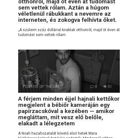
otthonról, majd öt éven át tudomást
sem vettek rólam. Aztán a húgom
véletlenül rábukkant a nevemre az
interneten, és zokogva felhívta őket.
„A szüleim száz dollárral kiraktak otthonról, majd öt éven át
tudomást sem vettek rólam.
POSITIVE OF THE DAY
0
51
A férjem minden éjjel hajnali kettőkor
megjelent a bébiőr kameráján egy
papírzacskóval a kezében — amikor
megláttam, mit vesz elő belőle,
elakadt a lélegzetem
A Noah hazahozatalát követő első hetek Mara