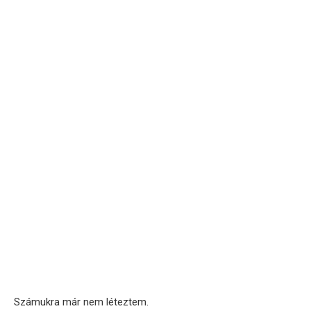
Számukra már nem léteztem.