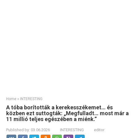
Home
»
INTERESTING
A tóba borították a kerekesszékemet… és
közben ezt suttogták: „Megfulladt… most már a
11 millió teljes egészében a miénk.”
Published by:
03.06.2026
INTERESTING
editor