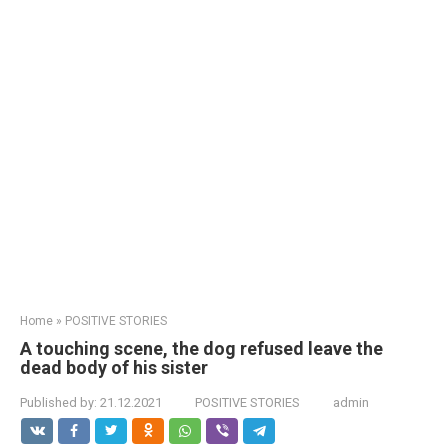
Home
»
POSITIVE STORIES
A touching scene, the dog refused leave the
dead body of his sister
Published by:
21.12.2021
POSITIVE STORIES
admin