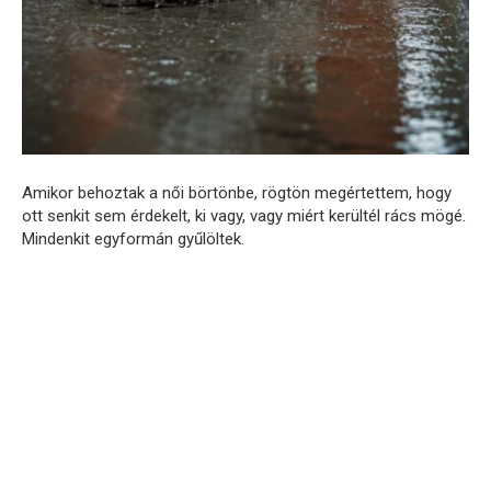
Amikor behoztak a női börtönbe, rögtön megértettem, hogy
ott senkit sem érdekelt, ki vagy, vagy miért kerültél rács mögé.
Mindenkit egyformán gyűlöltek.