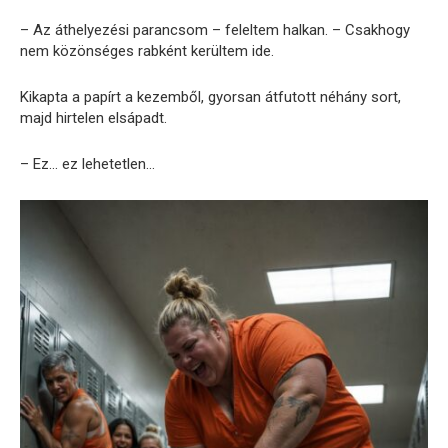
– Az áthelyezési parancsom – feleltem halkan. – Csakhogy
nem közönséges rabként kerültem ide.
Kikapta a papírt a kezemből, gyorsan átfutott néhány sort,
majd hirtelen elsápadt.
– Ez… ez lehetetlen…