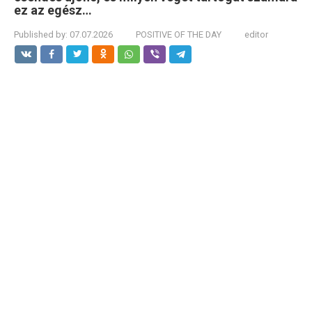
ez az egész…
Published by:
07.07.2026
POSITIVE OF THE DAY
editor