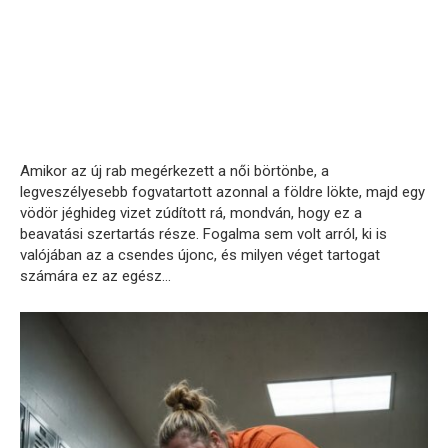
Amikor az új rab megérkezett a női börtönbe, a
legveszélyesebb fogvatartott azonnal a földre lökte, majd egy
vödör jéghideg vizet zúdított rá, mondván, hogy ez a
beavatási szertartás része. Fogalma sem volt arról, ki is
valójában az a csendes újonc, és milyen véget tartogat
számára ez az egész…