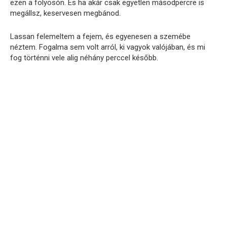
ezen a folyosón. És ha akár csak egyetlen másodpercre is
megállsz, keservesen megbánod.
Lassan felemeltem a fejem, és egyenesen a szemébe
néztem. Fogalma sem volt arról, ki vagyok valójában, és mi
fog történni vele alig néhány perccel később.