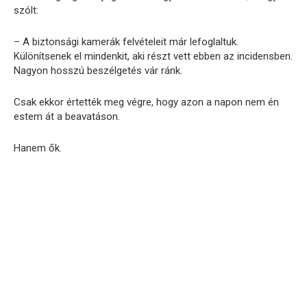
szólt:
– A biztonsági kamerák felvételeit már lefoglaltuk.
Különítsenek el mindenkit, aki részt vett ebben az incidensben.
Nagyon hosszú beszélgetés vár ránk.
Csak ekkor értették meg végre, hogy azon a napon nem én
estem át a beavatáson.
Hanem ők.