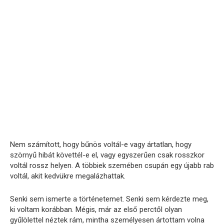
Nem számított, hogy bűnös voltál-e vagy ártatlan, hogy
szörnyű hibát követtél-e el, vagy egyszerűen csak rosszkor
voltál rossz helyen. A többiek szemében csupán egy újabb rab
voltál, akit kedvükre megalázhattak.
Senki sem ismerte a történetemet. Senki sem kérdezte meg,
ki voltam korábban. Mégis, már az első perctől olyan
gyűlölettel néztek rám, mintha személyesen ártottam volna