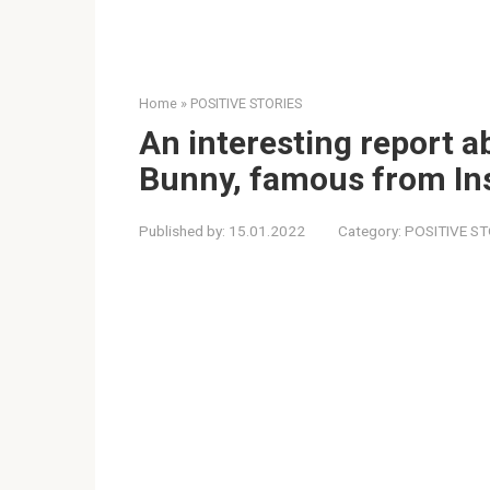
Home
»
POSITIVE STORIES
An interesting report 
Bunny, famous from In
Published by:
15.01.2022
Category:
POSITIVE ST