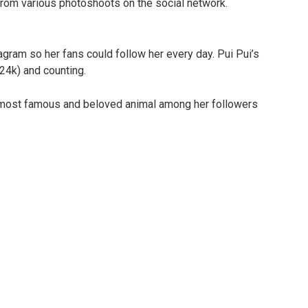
from various photoshoots on the social network.
gram so her fans could follow her every day. Pui Pui’s
24k) and counting.
 most famous and beloved animal among her followers