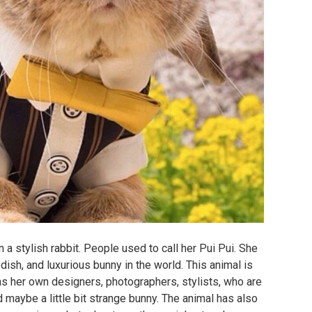
a stylish rabbit. People used to call her Pui Pui. She
sh, and luxurious bunny in the world. This animal is
as her own designers, photographers, stylists, who are
d maybe a little bit strange bunny. The animal has also