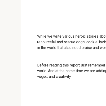
While we write various heroic stories abo
resourceful and rescue dogs, cookie-lovin
in the world that also need praise and wor
Before reading this report, just remembe
world. And at the same time we are adding 
vogue, and creativity.