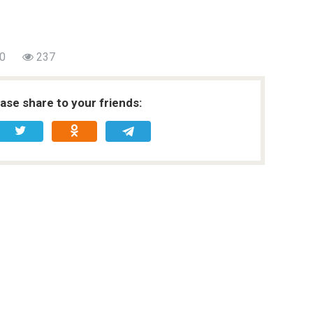
0
237
ease share to your friends: