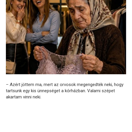
– Azért jöttem ma, mert az orvosok megengedték neki, hogy
tartsunk egy kis ünnepséget a kórházban. Valami szépet
akartam vinni neki.