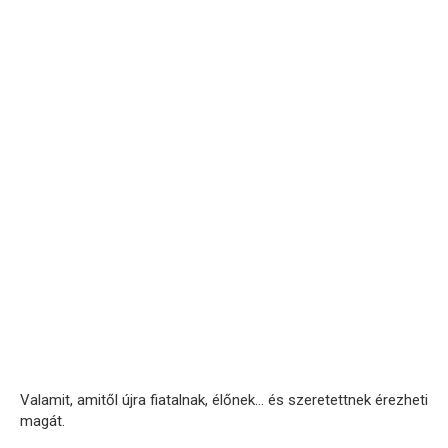
Valamit, amitől újra fiatalnak, élőnek… és szeretettnek érezheti
magát.