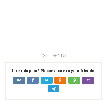
0
1,195
Like this post? Please share to your friends: