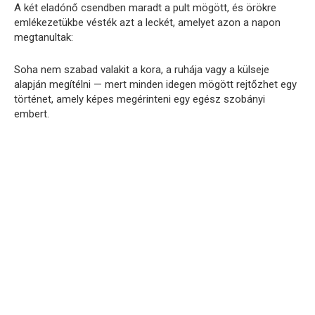
A két eladónő csendben maradt a pult mögött, és örökre
emlékezetükbe vésték azt a leckét, amelyet azon a napon
megtanultak:
Soha nem szabad valakit a kora, a ruhája vagy a külseje
alapján megítélni — mert minden idegen mögött rejtőzhet egy
történet, amely képes megérinteni egy egész szobányi
embert.