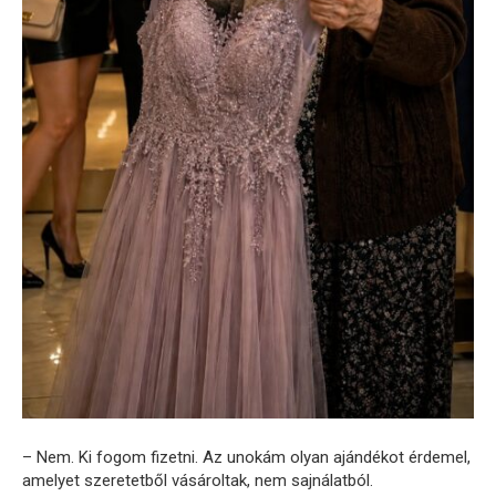
– Nem. Ki fogom fizetni. Az unokám olyan ajándékot érdemel,
amelyet szeretetből vásároltak, nem sajnálatból.