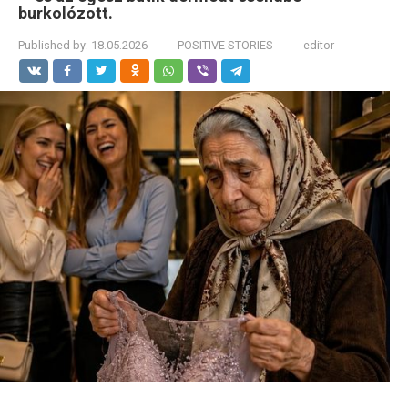
burkolózott.
Published by:
18.05.2026
POSITIVE STORIES
editor