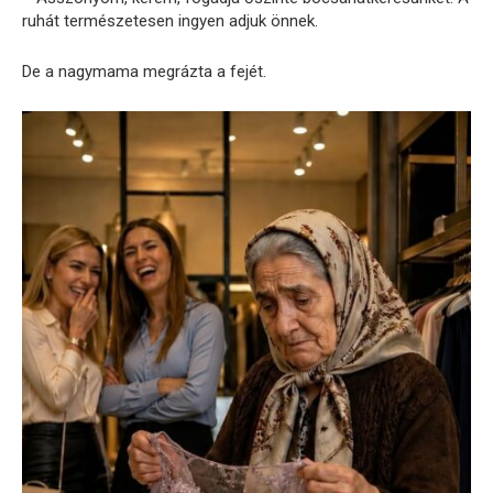
ruhát természetesen ingyen adjuk önnek.
De a nagymama megrázta a fejét.