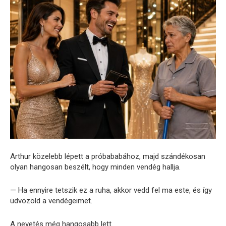
Arthur közelebb lépett a próbababához, majd szándékosan
olyan hangosan beszélt, hogy minden vendég hallja.
— Ha ennyire tetszik ez a ruha, akkor vedd fel ma este, és így
üdvözöld a vendégeimet.
A nevetés még hangosabb lett.