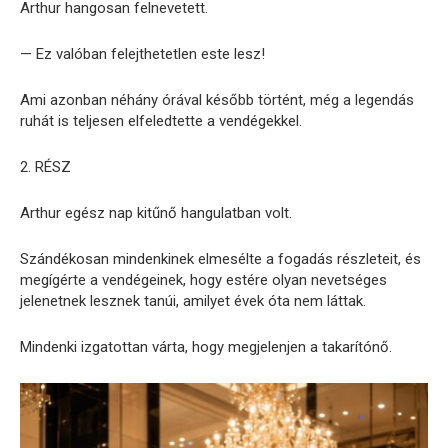
Arthur hangosan felnevetett.
— Ez valóban felejthetetlen este lesz!
Ami azonban néhány órával később történt, még a legendás
ruhát is teljesen elfeledtette a vendégekkel.
2. RÉSZ
Arthur egész nap kitűnő hangulatban volt.
Szándékosan mindenkinek elmesélte a fogadás részleteit, és
megígérte a vendégeinek, hogy estére olyan nevetséges
jelenetnek lesznek tanúi, amilyet évek óta nem láttak.
Mindenki izgatottan várta, hogy megjelenjen a takarítónő.