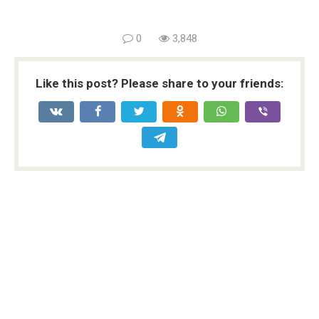
0
3,848
Like this post? Please share to your friends: