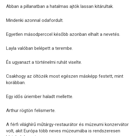
Abban a pillanatban a hatalmas ajtók lassan kitárultak.
Mindenki azonnal odafordult.
Egyetlen másodperccel később azonban elhalt a nevetés.
Layla valóban belépett a terembe.
És ugyanazt a történelmi ruhát viselte.
Csakhogy az öltözék most egészen másképp festett, mint
korábban.
Egy idős úriember haladt mellette.
Arthur rögtön felismerte.
A férfi világhírű műtárgy-restaurátor és múzeumi konzervátor
volt, akit Európa több neves múzeumába is rendszeresen