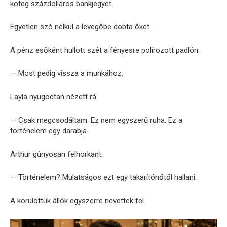
köteg százdolláros bankjegyet.
Egyetlen szó nélkül a levegőbe dobta őket.
A pénz esőként hullott szét a fényesre polírozott padlón.
— Most pedig vissza a munkához.
Layla nyugodtan nézett rá.
— Csak megcsodáltam. Ez nem egyszerű ruha. Ez a
történelem egy darabja.
Arthur gúnyosan felhorkant.
— Történelem? Mulatságos ezt egy takarítónőtől hallani.
A körülöttük állók egyszerre nevettek fel.