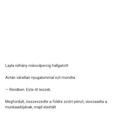
Layla néhány másodpercig hallgatott.
Aztán váratlan nyugalommal ezt mondta:
— Rendben. Este itt leszek.
Megfordult, összeszedte a földre szórt pénzt, visszaadta a
munkaadójának, majd elsétált.