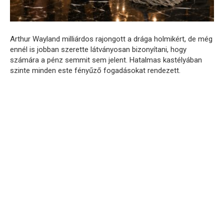
Arthur Wayland milliárdos rajongott a drága holmikért, de még
ennél is jobban szerette látványosan bizonyítani, hogy
számára a pénz semmit sem jelent. Hatalmas kastélyában
szinte minden este fényűző fogadásokat rendezett.