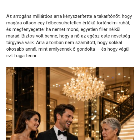
Az arrogáns milliárdos arra kényszerítette a takarítónőt, hogy
magára öltsön egy felbecsülhetetlen értékű történelmi ruhát,
és megfenyegette: ha nemet mond, egyetlen fillér nélkül
marad. Biztos volt benne, hogy a nő az egész este nevetség
tárgyává válik. Arra azonban nem számított, hogy sokkal
okosabb annál, mint amilyennek ő gondolta — és hogy végül
ezt fogja tenni…