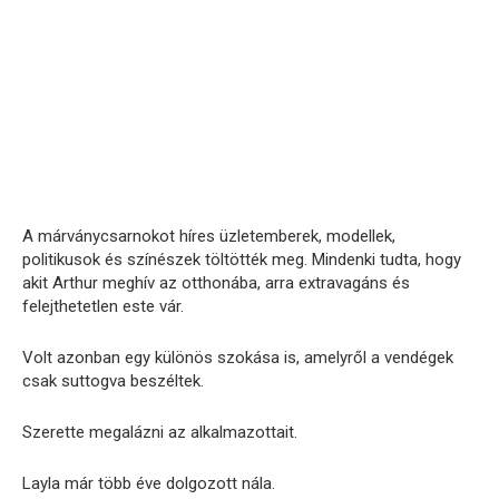
A márványcsarnokot híres üzletemberek, modellek,
politikusok és színészek töltötték meg. Mindenki tudta, hogy
akit Arthur meghív az otthonába, arra extravagáns és
felejthetetlen este vár.
Volt azonban egy különös szokása is, amelyről a vendégek
csak suttogva beszéltek.
Szerette megalázni az alkalmazottait.
Layla már több éve dolgozott nála.