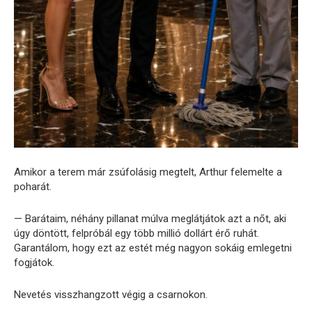
Amikor a terem már zsúfolásig megtelt, Arthur felemelte a
poharát.
— Barátaim, néhány pillanat múlva meglátjátok azt a nőt, aki
úgy döntött, felpróbál egy több millió dollárt érő ruhát.
Garantálom, hogy ezt az estét még nagyon sokáig emlegetni
fogjátok.
Nevetés visszhangzott végig a csarnokon.