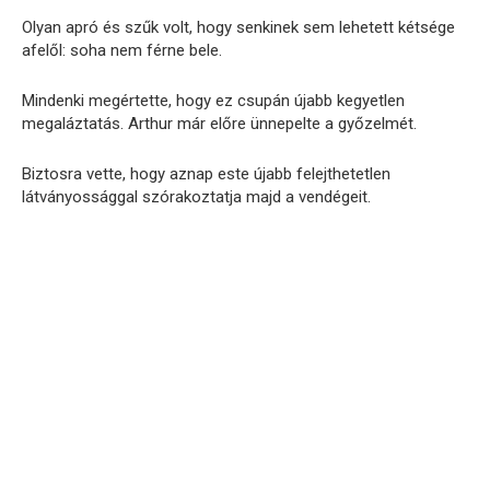
Olyan apró és szűk volt, hogy senkinek sem lehetett kétsége
afelől: soha nem férne bele.
Mindenki megértette, hogy ez csupán újabb kegyetlen
megaláztatás. Arthur már előre ünnepelte a győzelmét.
Biztosra vette, hogy aznap este újabb felejthetetlen
látványossággal szórakoztatja majd a vendégeit.