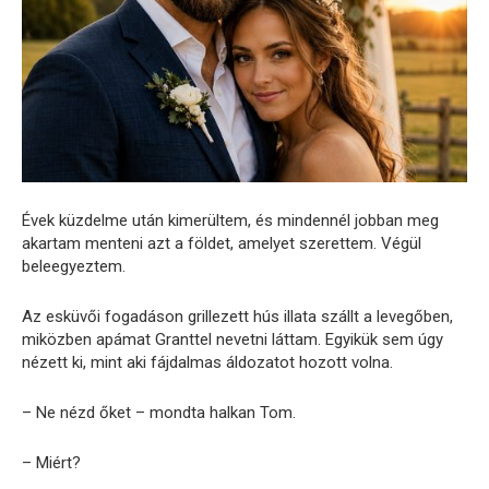
Évek küzdelme után kimerültem, és mindennél jobban meg
akartam menteni azt a földet, amelyet szerettem. Végül
beleegyeztem.
Az esküvői fogadáson grillezett hús illata szállt a levegőben,
miközben apámat Granttel nevetni láttam. Egyikük sem úgy
nézett ki, mint aki fájdalmas áldozatot hozott volna.
– Ne nézd őket – mondta halkan Tom.
– Miért?