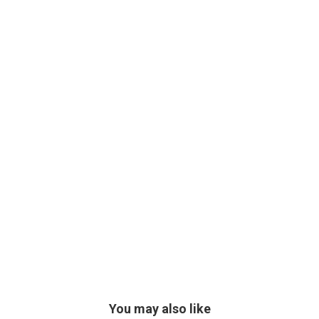
You may also like