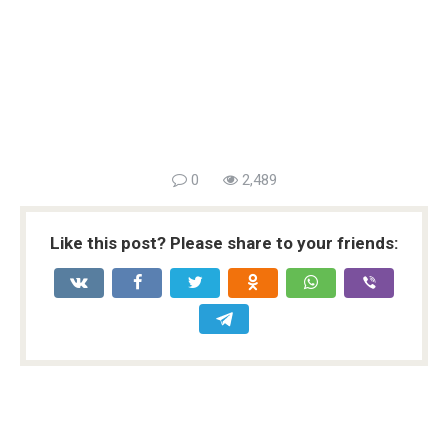
0
2,489
Like this post? Please share to your friends: