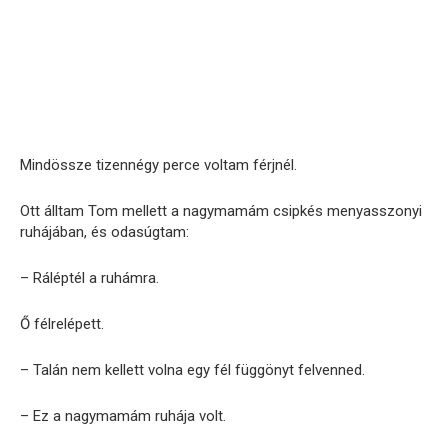
Mindössze tizennégy perce voltam férjnél.
Ott álltam Tom mellett a nagymamám csipkés menyasszonyi
ruhájában, és odasúgtam:
– Ráléptél a ruhámra.
Ő félrelépett.
– Talán nem kellett volna egy fél függönyt felvenned.
– Ez a nagymamám ruhája volt.