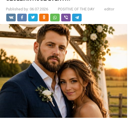
Published by:
06.07.2026
POSITIVE OF THE DAY
editor