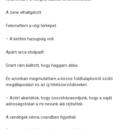
A zene elhallgatott.
Felemeltem a régi térképet.
– A kerítés hazugság volt.
Apám arca elsápadt.
Grant rám kiáltott, hogy hagyjam abba.
Én azonban megmutattam a közös földtulajdonról szóló
megállapodást és az új hitelszerződéseket.
– Azért akartátok, hogy összeházasodjunk, hogy a saját
adósságotokat a mi nevünk alá rejtsétek.
A vendégek néma csendben figyeltek.