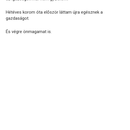
Hétéves korom óta először láttam újra egésznek a
gazdaságot.
És végre önmagamat is.