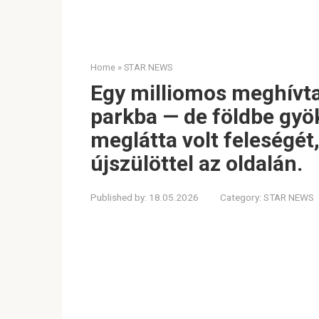
Home
»
STAR NEWS
Egy milliomos meghívta
parkba — de földbe gyök
meglátta volt feleségét
újszülöttel az oldalán.
Published by:
18.05.2026
Category:
STAR NEWS