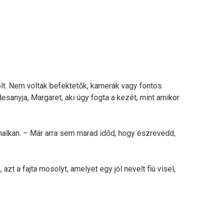
t. Nem voltak befektetők, kamerák vagy fontos
esanyja, Margaret, aki úgy fogta a kezét, mint amikor
halkan. – Már arra sem marad időd, hogy észrevedd,
azt a fajta mosolyt, amelyet egy jól nevelt fiú visel,