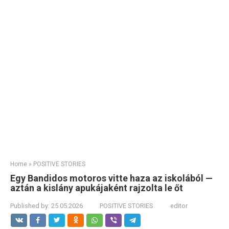
Home
»
POSITIVE STORIES
Egy Bandidos motoros vitte haza az iskolából —
aztán a kislány apukájaként rajzolta le őt
Published by:
25.05.2026
POSITIVE STORIES
editor