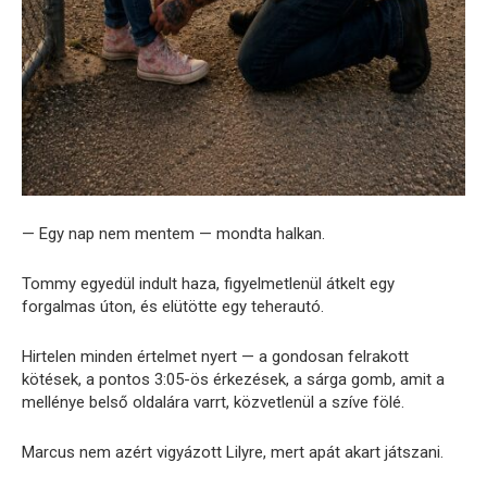
— Egy nap nem mentem — mondta halkan.
Tommy egyedül indult haza, figyelmetlenül átkelt egy
forgalmas úton, és elütötte egy teherautó.
Hirtelen minden értelmet nyert — a gondosan felrakott
kötések, a pontos 3:05-ös érkezések, a sárga gomb, amit a
mellénye belső oldalára varrt, közvetlenül a szíve fölé.
Marcus nem azért vigyázott Lilyre, mert apát akart játszani.