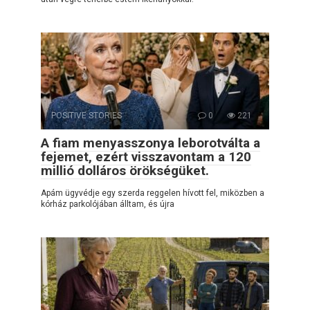
POSITIVE STORIES
0
221
A fiam menyasszonya leborotválta a
fejemet, ezért visszavontam a 120
millió dolláros örökségüket.
Apám ügyvédje egy szerda reggelen hívott fel, miközben a
kórház parkolójában álltam, és újra