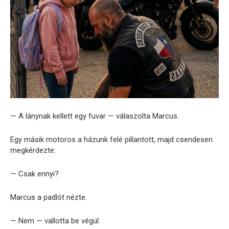
— A lánynak kellett egy fuvar — válaszolta Marcus.
Egy másik motoros a házunk felé pillantott, majd csendesen
megkérdezte:
— Csak ennyi?
Marcus a padlót nézte.
— Nem — vallotta be végül.