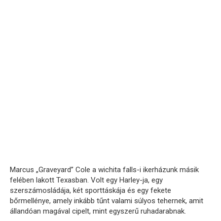
Marcus „Graveyard” Cole a wichita falls-i ikerházunk másik
felében lakott Texasban. Volt egy Harley-ja, egy
szerszámosládája, két sporttáskája és egy fekete
bőrmellénye, amely inkább tűnt valami súlyos tehernek, amit
állandóan magával cipelt, mint egyszerű ruhadarabnak.