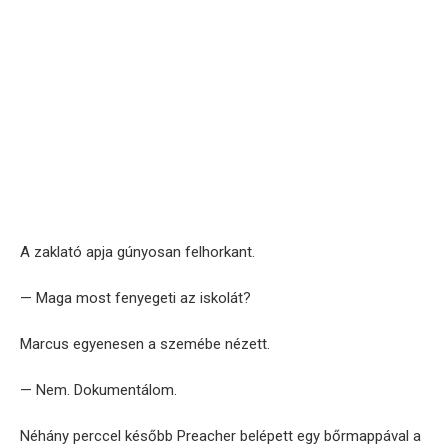
A zaklató apja gúnyosan felhorkant.
— Maga most fenyegeti az iskolát?
Marcus egyenesen a szemébe nézett.
— Nem. Dokumentálom.
Néhány perccel később Preacher belépett egy bőrmappával a