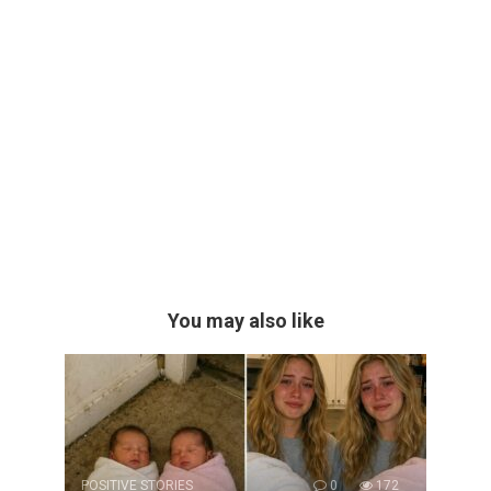
You may also like
POSITIVE STORIES
0
172