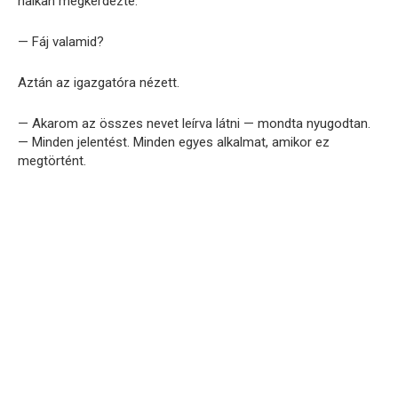
halkan megkérdezte:
— Fáj valamid?
Aztán az igazgatóra nézett.
— Akarom az összes nevet leírva látni — mondta nyugodtan.
— Minden jelentést. Minden egyes alkalmat, amikor ez
megtörtént.