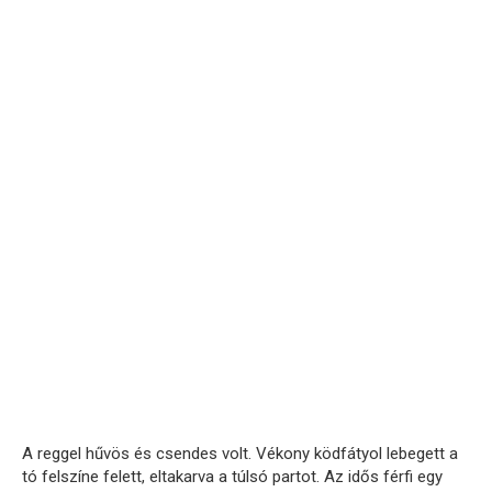
A reggel hűvös és csendes volt. Vékony ködfátyol lebegett a
tó felszíne felett, eltakarva a túlsó partot. Az idős férfi egy