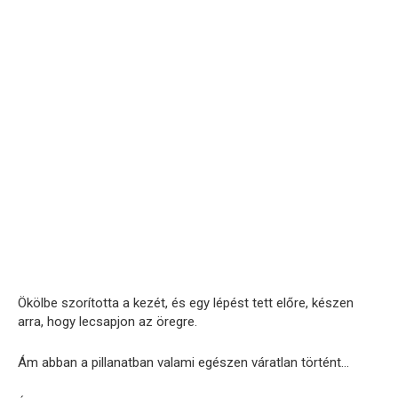
Ökölbe szorította a kezét, és egy lépést tett előre, készen
arra, hogy lecsapjon az öregre.
Ám abban a pillanatban valami egészen váratlan történt…