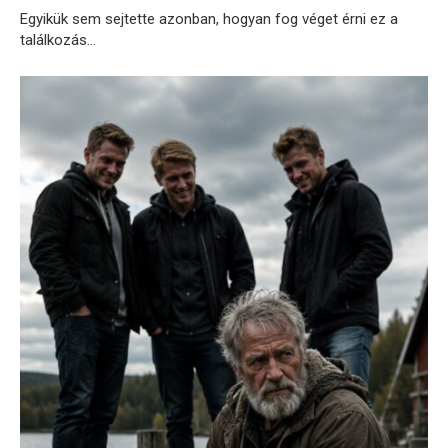
Egyikük sem sejtette azonban, hogyan fog véget érni ez a
találkozás…