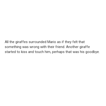
All the giraffes surrounded Mario as if they felt that
something was wrong with their friend. Another giraffe
started to kiss and touch him, perhaps that was his goodbye.