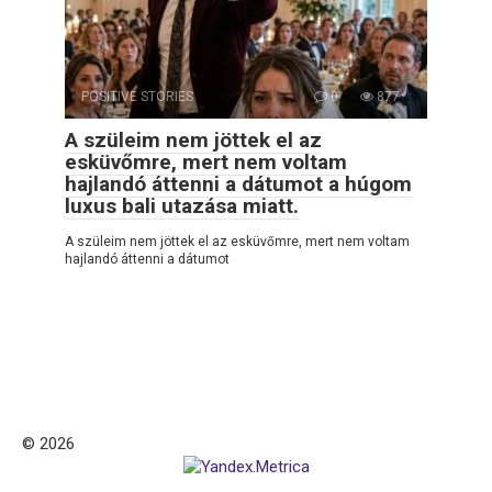
POSITIVE STORIES
0
877
A szüleim nem jöttek el az
esküvőmre, mert nem voltam
hajlandó áttenni a dátumot a húgom
luxus bali utazása miatt.
A szüleim nem jöttek el az esküvőmre, mert nem voltam
hajlandó áttenni a dátumot
© 2026