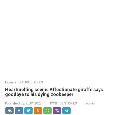
Home
»
POSITIVE STORIES
Heartmelting scene: Affectionate giraffe says
goodbye to his dying zookeeper
Published by:
20.01.2022
POSITIVE STORIES
admin