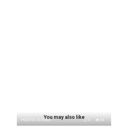
You may also like
POSITIVE STORIES
0
34