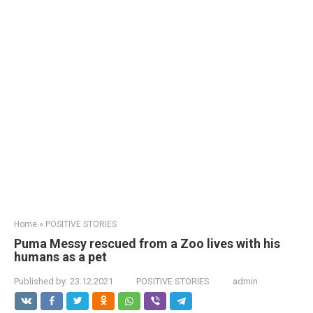
Home
»
POSITIVE STORIES
Puma Messy rescued from a Zoo lives with his
humans as a pet
Published by:
23.12.2021
POSITIVE STORIES
admin