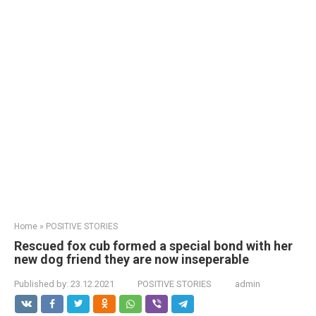
Home
»
POSITIVE STORIES
Rescued fox cub formed a special bond with her
new dog friend they are now inseperable
Published by:
23.12.2021
POSITIVE STORIES
admin