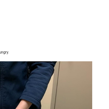
ungry.