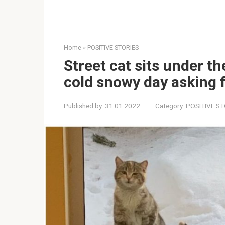
Home
»
POSITIVE STORIES
Street cat sits under th
cold snowy day asking f
Published by:
31.01.2022
Category:
POSITIVE ST