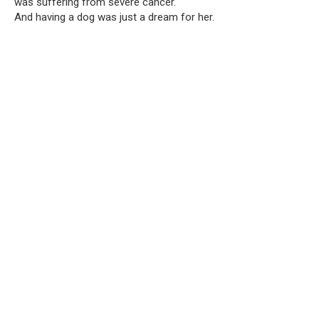
was suffering from severe cancer.
And having a dog was just a dream for her.