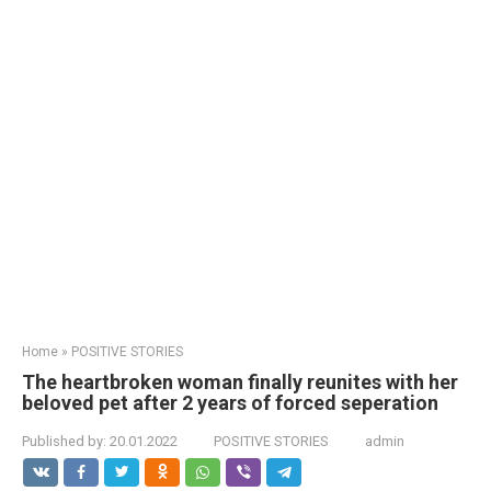
Home
»
POSITIVE STORIES
The heartbroken woman finally reunites with her
beloved pet after 2 years of forced seperation
Published by:
20.01.2022
POSITIVE STORIES
admin