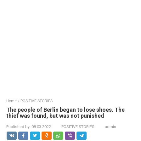
Home
»
POSITIVE STORIES
The people of Berlin began to lose shoes. The
thief was found, but was not punished
Published by:
08.03.2022
POSITIVE STORIES
admin