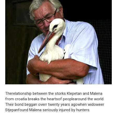
Therelationship between the storks Klepetan and Malena
from croatia breaks the heartsof peoplearound the world.
Their bond beggan overr twenty years agowhen widoweer
Stjepanfound Malena seriously injured by hunters.