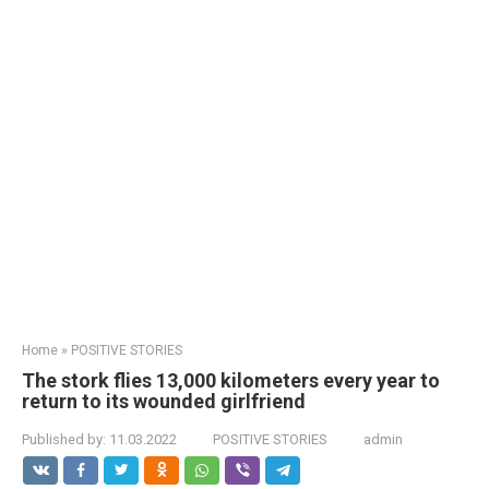
Home
»
POSITIVE STORIES
The stork flies 13,000 kilometers every year to
return to its wounded girlfriend
Published by:
11.03.2022
POSITIVE STORIES
admin