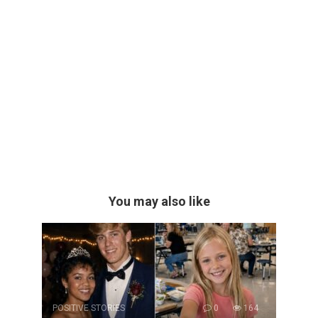
You may also like
POSITIVE STORIES
0
164