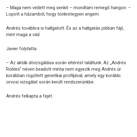
– Maga nem védett meg senkit – mondtam remegő hangon. –
Lopott a házamból, hogy tönkretegyen engem.
Andrés továbbra is hallgatott. És az a hallgatás jobban fájt,
mint maga a vád.
Javier folytatta:
– Az akták átvizsgálása során eltérést találtunk. Az „Andrés
Robles” néven beadott minta nem egyezik meg Andrés úr
korábban rögzített genetikai profiljával, amely egy korábbi
orvosi vizsgálat során került rendszerünkbe.
Andrés felkapta a fejét.