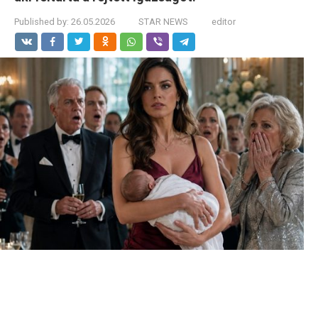
Published by:
26.05.2026
STAR NEWS
editor