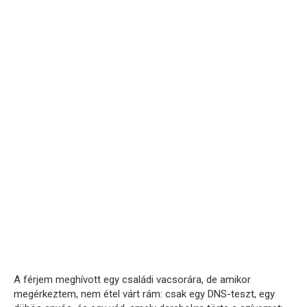
A férjem meghívott egy családi vacsorára, de amikor
megérkeztem, nem étel várt rám: csak egy DNS-teszt, egy