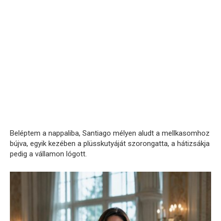
Beléptem a nappaliba, Santiago mélyen aludt a mellkasomhoz
bújva, egyik kezében a plüsskutyáját szorongatta, a hátizsákja
pedig a vállamon lógott.