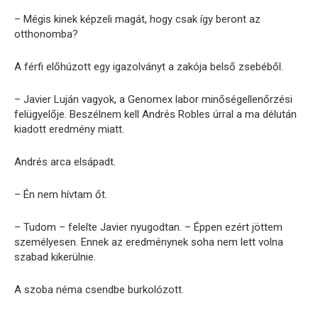
– Mégis kinek képzeli magát, hogy csak így beront az
otthonomba?
A férfi előhúzott egy igazolványt a zakója belső zsebéből.
– Javier Luján vagyok, a Genomex labor minőségellenőrzési
felügyelője. Beszélnem kell Andrés Robles úrral a ma délután
kiadott eredmény miatt.
Andrés arca elsápadt.
– Én nem hívtam őt.
– Tudom – felelte Javier nyugodtan. – Éppen ezért jöttem
személyesen. Ennek az eredménynek soha nem lett volna
szabad kikerülnie.
A szoba néma csendbe burkolózott.