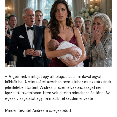
– A gyermek mintáját egy állítólagos apai mintával együtt
küldték be. A mintavétel azonban nem a labor munkatársainak
jelenlétében történt. Andrés úr személyazonosságát nem
igazolták hivatalosan. Nem volt hiteles mintakezelési lánc. Az
egész vizsgálatot egy harmadik fél kezdeményezte.
Minden tekintet Andrésra szegeződött.