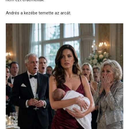
Andrés a kezébe temette az arcát.