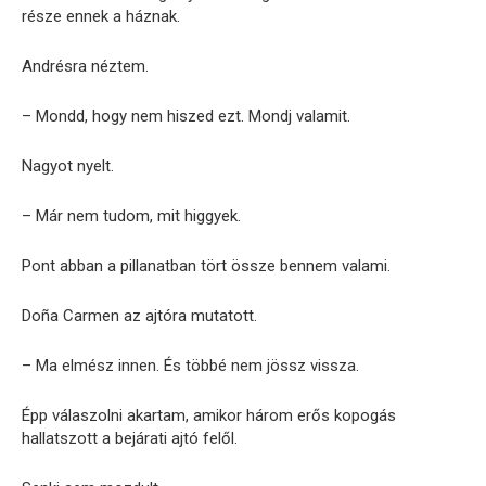
része ennek a háznak.
Andrésra néztem.
– Mondd, hogy nem hiszed ezt. Mondj valamit.
Nagyot nyelt.
– Már nem tudom, mit higgyek.
Pont abban a pillanatban tört össze bennem valami.
Doña Carmen az ajtóra mutatott.
– Ma elmész innen. És többé nem jössz vissza.
Épp válaszolni akartam, amikor három erős kopogás
hallatszott a bejárati ajtó felől.