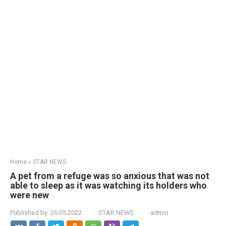
Home
»
STAR NEWS
A pet from a refuge was so anxious that was not
able to sleep as it was watching its holders who
were new
Published by:
26.05.2022
STAR NEWS
admin