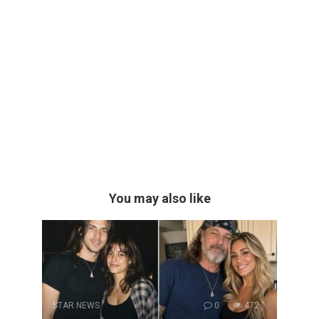
You may also like
STAR NEWS
0
472