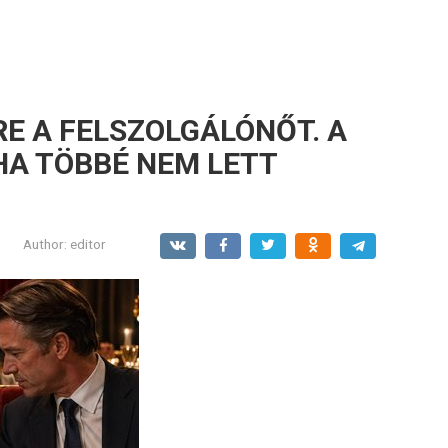
RE A FELSZOLGÁLÓNŐT. A
HA TÖBBÉ NEM LETT
Author:
editor