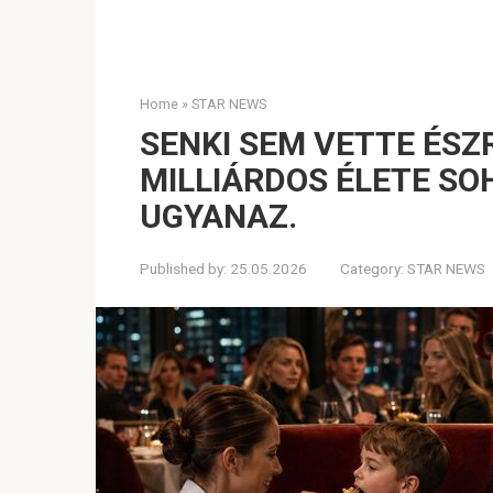
Home
»
STAR NEWS
SENKI SEM VETTE ÉSZ
MILLIÁRDOS ÉLETE SO
UGYANAZ.
Published by:
25.05.2026
Category:
STAR NEWS