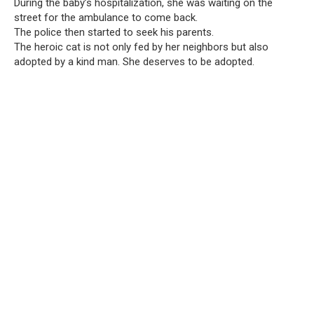
During the baby’s hospitalization, she was waiting on the
street for the ambulance to come back.
The police then started to seek his parents.
The heroic cat is not only fed by her neighbors but also
adopted by a kind man. She deserves to be adօpted.