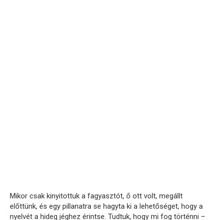
Mikor csak kinyitottuk a fagyasztót, ő ott volt, megállt
előttünk, és egy pillanatra se hagyta ki a lehetőséget, hogy a
nyelvét a hideg jéghez érintse. Tudtuk, hogy mi fog történni –