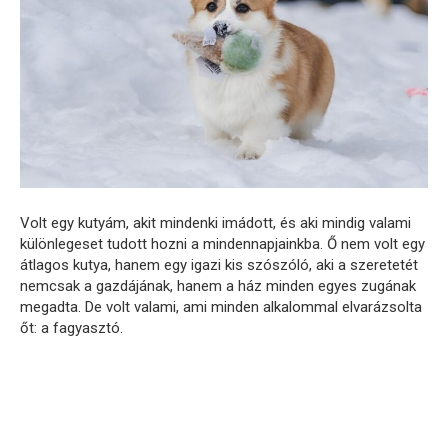
Volt egy kutyám, akit mindenki imádott, és aki mindig valami
különlegeset tudott hozni a mindennapjainkba. Ő nem volt egy
átlagos kutya, hanem egy igazi kis szószóló, aki a szeretetét
nemcsak a gazdájának, hanem a ház minden egyes zugának
megadta. De volt valami, ami minden alkalommal elvarázsolta
őt: a fagyasztó.