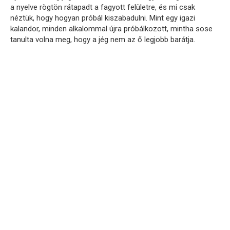
a nyelve rögtön rátapadt a fagyott felületre, és mi csak
néztük, hogy hogyan próbál kiszabadulni. Mint egy igazi
kalandor, minden alkalommal újra próbálkozott, mintha sose
tanulta volna meg, hogy a jég nem az ő legjobb barátja.