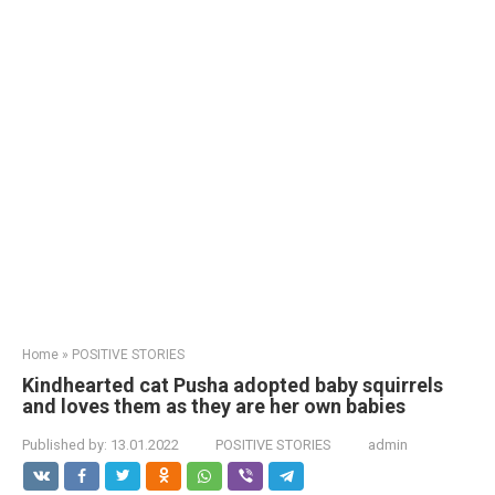
Home
»
POSITIVE STORIES
Kindhearted cat Pusha adopted baby squirrels
and loves them as they are her own babies
Published by:
13.01.2022
POSITIVE STORIES
admin