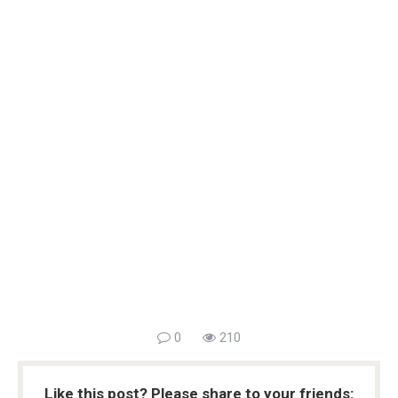
0
210
Like this post? Please share to your friends: