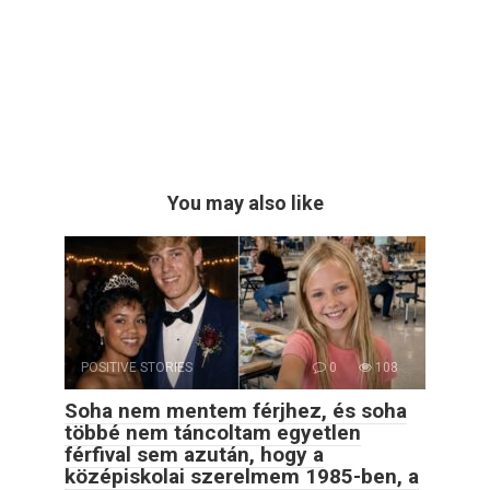
You may also like
POSITIVE STORIES
0
108
Soha nem mentem férjhez, és soha
többé nem táncoltam egyetlen
férfival sem azután, hogy a
középiskolai szerelmem 1985-ben, a