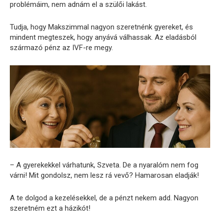
problémáim, nem adnám el a szülői lakást.
Tudja, hogy Makszimmal nagyon szeretnénk gyereket, és
mindent megteszek, hogy anyává válhassak. Az eladásból
származó pénz az IVF-re megy.
– A gyerekekkel várhatunk, Szveta. De a nyaralóm nem fog
várni! Mit gondolsz, nem lesz rá vevő? Hamarosan eladják!
A te dolgod a kezelésekkel, de a pénzt nekem add. Nagyon
szeretném ezt a házikót!