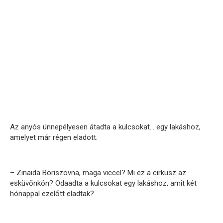
Az anyós ünnepélyesen átadta a kulcsokat… egy lakáshoz,
amelyet már régen eladott.
– Zinaida Boriszovna, maga viccel? Mi ez a cirkusz az
esküvőnkön? Odaadta a kulcsokat egy lakáshoz, amit két
hónappal ezelőtt eladtak?