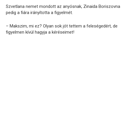
Szvetlana nemet mondott az anyósnak, Zinaida Boriszovna
pedig a fiára irányította a figyelmét.
– Makszim, mi ez? Olyan sok jót tettem a feleségedért, de
figyelmen kívül hagyja a kéréseimet!