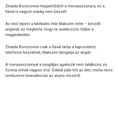
Zinaida Boriszovna megsértődött a menyasszonyra, és a
fiával is nagyon sokáig nem beszélt.
Az első lépést a kibékülés felé Makszim tette – beszélt
anyjával, és megkérte, hogy ne avatkozzon többé a
magánéletébe.
Zinaida Boriszovna csak a fiával tartja a kapcsolatot,
telefonon beszélnek, Makszim látogatja az anyját.
A menyasszonnyal a nyugdíjas igyekszik nem találkozni, és
Szveta ennek nagyon örül. Sokkal jobb lett az élet, mióta nincs
rendszeres beavatkozás az anyós részéről.