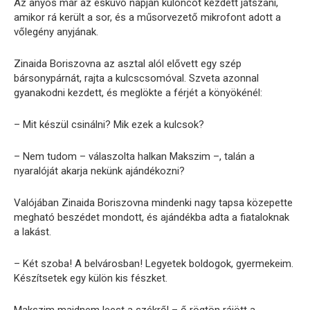
Az anyós már az esküvő napján különcöt kezdett játszani,
amikor rá került a sor, és a műsorvezető mikrofont adott a
vőlegény anyjának.
Zinaida Boriszovna az asztal alól elővett egy szép
bársonypárnát, rajta a kulcscsomóval. Szveta azonnal
gyanakodni kezdett, és meglökte a férjét a könyökénél:
– Mit készül csinálni? Mik ezek a kulcsok?
– Nem tudom – válaszolta halkan Makszim –, talán a
nyaralóját akarja nekünk ajándékozni?
Valójában Zinaida Boriszovna mindenki nagy tapsa közepette
megható beszédet mondott, és ajándékba adta a fiataloknak
a lakást.
– Két szoba! A belvárosban! Legyetek boldogok, gyermekeim.
Készítsetek egy külön kis fészket.